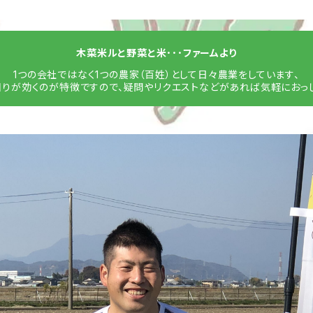
木菜米ルと野菜と米･･･ファームより
1つの会社ではなく1つの農家（百姓）として日々農業をしています、
回りが効くのが特徴ですので、疑問やリクエストなどがあれば気軽におっし